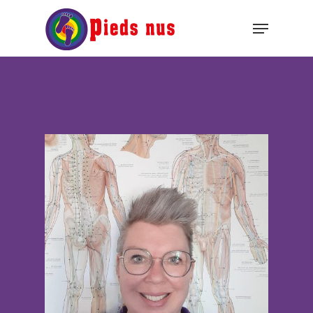
Hit enter to search or ESC to close