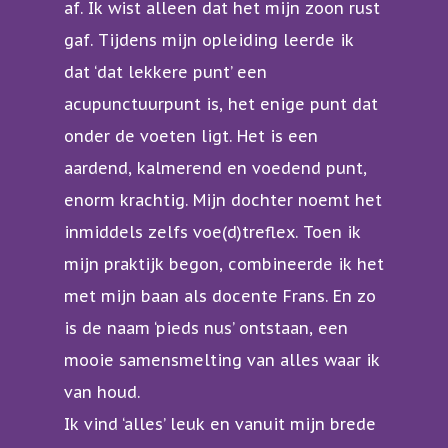
af. Ik wist alleen dat het mijn zoon rust
gaf. Tijdens mijn opleiding leerde ik
dat ‘dat lekkere punt’ een
acupunctuurpunt is, het enige punt dat
onder de voeten ligt. Het is een
aardend, kalmerend en voedend punt,
enorm krachtig. Mijn dochter noemt het
inmiddels zelfs voe(d)treflex. Toen ik
mijn praktijk begon, combineerde ik het
met mijn baan als docente Frans. En zo
is de naam ‘pieds nus’ ontstaan, een
mooie samensmelting van alles waar ik
van houd.
Ik vind ‘alles’ leuk en vanuit mijn brede