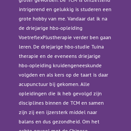
groter geworden. De TCM is ontzettend
intrigerend en gelukkig is studeren een
grote hobby van me. Vandaar dat ik na
de driejarige hbo-opleiding
VoetreflexPlustherapie verder ben gaan
leren. De driejarige hbo-studie Tuina
therapie en de eveneens driejarige
hbo-opleiding kruidengeneeskunde
volgden en als kers op de taart is daar
acupunctuur bij gekomen. Alle
opleidingen die ik heb gevolgd zijn
disciplines binnen de TCM en samen
zijn zij een ijzersterk middel naar
balans en dus gezondheid. Om het