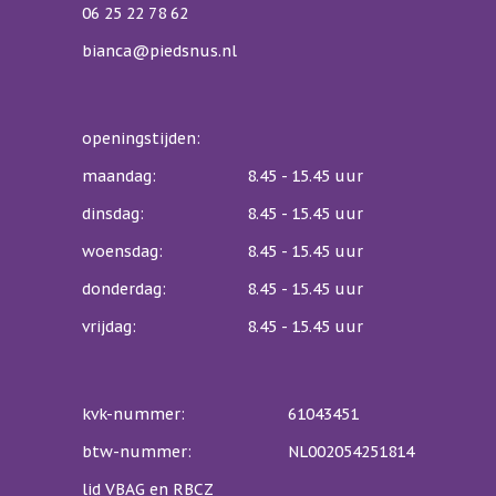
06 25 22 78 62
bianca@piedsnus.nl
openingstijden:
maandag:
8.45 - 15.45 uur
dinsdag:
8.45 - 15.45 uur
woensdag:
8.45 - 15.45 uur
donderdag:
8.45 - 15.45 uur
vrijdag:
8.45 - 15.45 uur
kvk-nummer:
61043451
btw-nummer:
NL002054251814
lid VBAG en RBCZ