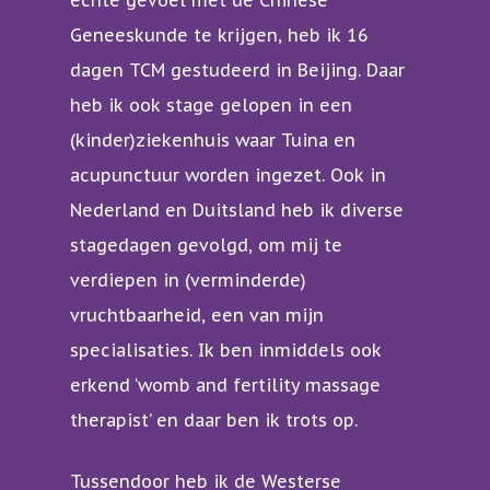
echte gevoel met de Chinese
Geneeskunde te krijgen, heb ik 16
dagen TCM gestudeerd in Beijing. Daar
heb ik ook stage gelopen in een
(kinder)ziekenhuis waar Tuina en
acupunctuur worden ingezet. Ook in
Nederland en Duitsland heb ik diverse
stagedagen gevolgd, om mij te
verdiepen in (verminderde)
vruchtbaarheid, een van mijn
specialisaties. Ik ben inmiddels ook
erkend ‘womb and fertility massage
therapist’ en daar ben ik trots op.
Tussendoor heb ik de Westerse