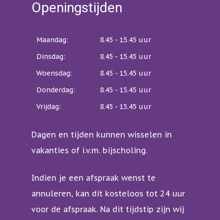
Openingstijden
Maandag:
8.45 - 15.45 uur
Dinsdag:
8.45 - 15.45 uur
Woensdag:
8.45 - 15.45 uur
Donderdag:
8.45 - 15.45 uur
Vrijdag:
8.45 - 15.45 uur
Dagen en tijden kunnen wisselen in
vakanties of i.v.m. bijscholing.
Indien je een afspraak wenst te
annuleren, kan dit kosteloos tot 24 uur
voor de afspraak. Na dit tijdstip zijn wij