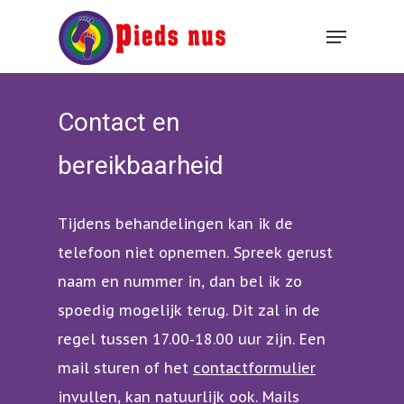
Hit enter to search or ESC to close
Contact en
bereikbaarheid
Tijdens behandelingen kan ik de
telefoon niet opnemen. Spreek gerust
naam en nummer in, dan bel ik zo
spoedig mogelijk terug. Dit zal in de
regel tussen 17.00-18.00 uur zijn. Een
mail sturen of het
contactformulier
invullen, kan natuurlijk ook. Mails