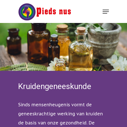
Hit enter to search or ESC to close
Kruidengeneeskunde
Sinds mensenheugenis vormt de
geneeskrachtige werking van kruiden
de basis van onze gezondheid. De