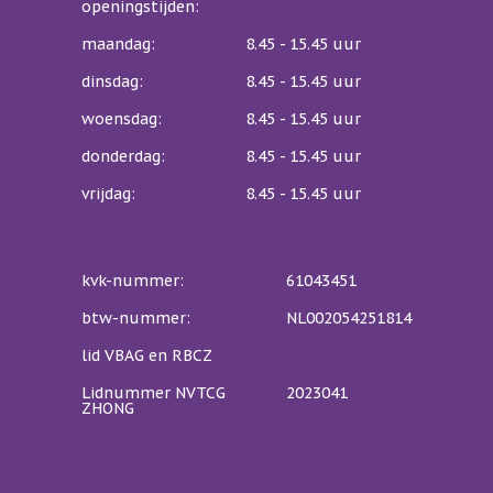
openingstijden:
maandag:
8.45 - 15.45 uur
dinsdag:
8.45 - 15.45 uur
woensdag:
8.45 - 15.45 uur
donderdag:
8.45 - 15.45 uur
vrijdag:
8.45 - 15.45 uur
kvk-nummer:
61043451
btw-nummer:
NL002054251814
lid VBAG en RBCZ
Lidnummer NVTCG
2023041
ZHONG