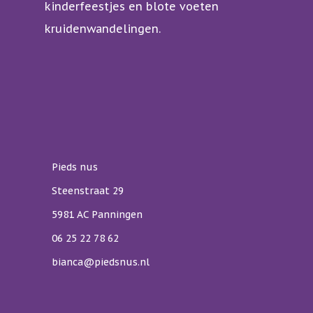
kinderfeestjes en blote voeten
kruidenwandelingen.
Pieds nus
Steenstraat 29
5981 AC Panningen
06 25 22 78 62
bianca@piedsnus.nl